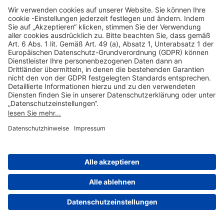
Hilfreiche Links
Online einkaufen & buchen
Über uns
Impressum
Datenschutzerklärung
Nutzungsbedingungen Flughafen Portal
Disclaimer
Cookie-Einstellungen
© 2004-2026 Fraport AG - Frankfurt Airport Services Worldwide