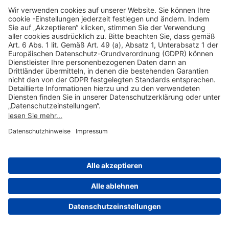
Hilfreiche Links
Online einkaufen & buchen
Über uns
Impressum
Datenschutzerklärung
Nutzungsbedingungen Flughafen Portal
Disclaimer
Cookie-Einstellungen
© 2004-2026 Fraport AG - Frankfurt Airport Services Worldwide