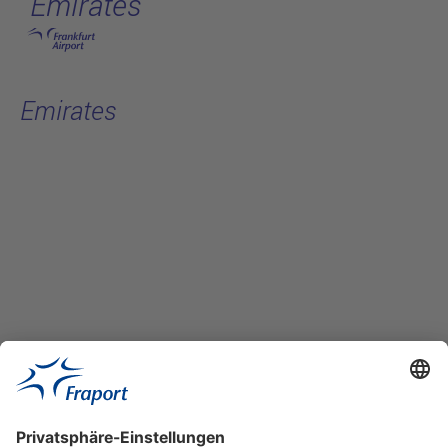
Emirates
Hauptinhalt anspringen
Emirates