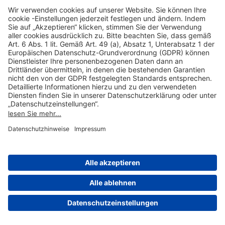
Hilfreiche Links
Online einkaufen & buchen
Über uns
Impressum
Datenschutzerklärung
Nutzungsbedingungen Flughafen Portal
Disclaimer
Cookie-Einstellungen
© 2004-2026 Fraport AG - Frankfurt Airport Services Worldwide