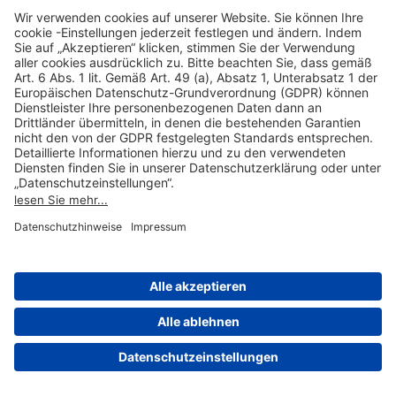
Hilfreiche Links
Online einkaufen & buchen
Über uns
Impressum
Datenschutzerklärung
Nutzungsbedingungen Flughafen Portal
Disclaimer
Cookie-Einstellungen
© 2004-2026 Fraport AG - Frankfurt Airport Services Worldwide