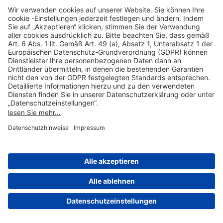
Hilfreiche Links
Online einkaufen & buchen
Über uns
Impressum
Datenschutzerklärung
Nutzungsbedingungen Flughafen Portal
Disclaimer
Cookie-Einstellungen
© 2004-2026 Fraport AG - Frankfurt Airport Services Worldwide