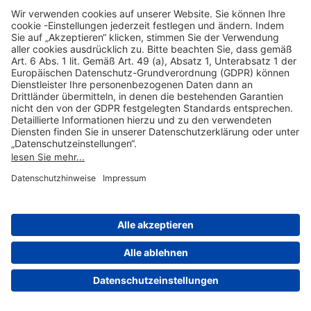
Hilfreiche Links
Online einkaufen & buchen
Über uns
Impressum
Datenschutzerklärung
Nutzungsbedingungen Flughafen Portal
Disclaimer
Cookie-Einstellungen
© 2004-2026 Fraport AG - Frankfurt Airport Services Worldwide