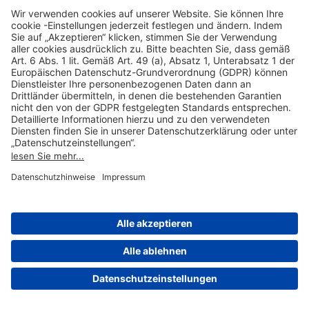
Hilfreiche Links
Online einkaufen & buchen
Über uns
Impressum
Datenschutzerklärung
Nutzungsbedingungen Flughafen Portal
Disclaimer
Cookie-Einstellungen
© 2004-2026 Fraport AG - Frankfurt Airport Services Worldwide