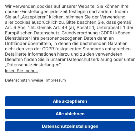
Hilfreiche Links
Online einkaufen & buchen
Über uns
Impressum
Datenschutzerklärung
Nutzungsbedingungen Flughafen Portal
Disclaimer
Cookie-Einstellungen
© 2004-2026 Fraport AG - Frankfurt Airport Services Worldwide