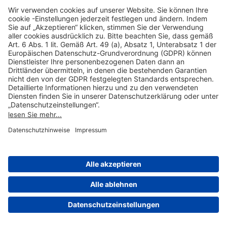
Hilfreiche Links
Online einkaufen & buchen
Über uns
Impressum
Datenschutzerklärung
Nutzungsbedingungen Flughafen Portal
Disclaimer
Cookie-Einstellungen
© 2004-2026 Fraport AG - Frankfurt Airport Services Worldwide