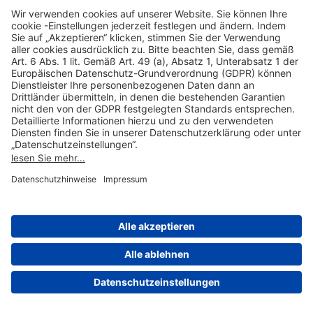
Hilfreiche Links
Online einkaufen & buchen
Über uns
Impressum
Datenschutzerklärung
Nutzungsbedingungen Flughafen Portal
Disclaimer
Cookie-Einstellungen
© 2004-2026 Fraport AG - Frankfurt Airport Services Worldwide