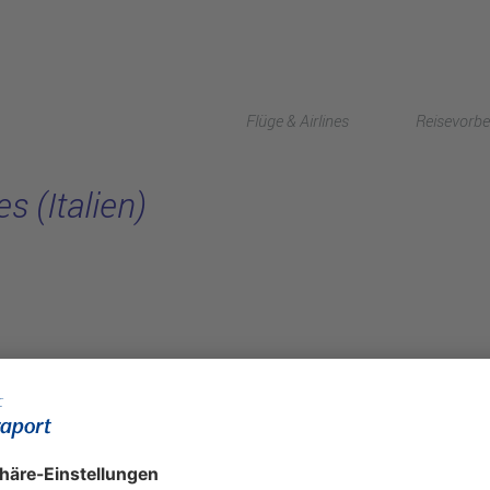
Flüge & Airlines
Reisevorbe
s (Italien)