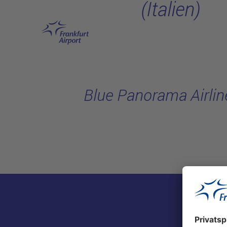
(Italien)
Hauptinhalt anspringen
Blue Panorama Airline