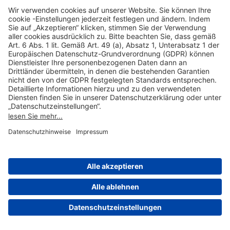
Hilfreiche Links
Online einkaufen & buchen
Über uns
Impressum
Datenschutzerklärung
Nutzungsbedingungen Flughafen Portal
Disclaimer
Cookie-Einstellungen
© 2004-2026 Fraport AG - Frankfurt Airport Services Worldwide