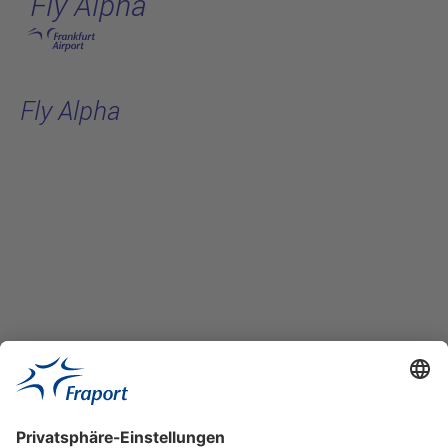
Fly Alpha
Hauptinhalt anspringen
Fly Alpha