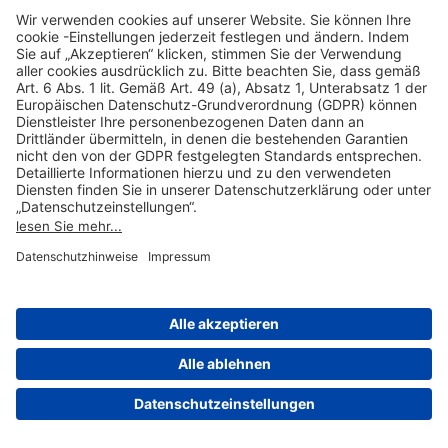
Hilfreiche Links
Online einkaufen & buchen
Über uns
Impressum
Datenschutzerklärung
Nutzungsbedingungen Flughafen Portal
Disclaimer
Cookie-Einstellungen
© 2004-2026 Fraport AG - Frankfurt Airport Services Worldwide