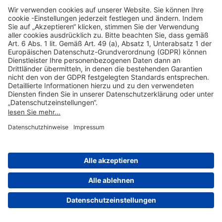
Hilfreiche Links
Online einkaufen & buchen
Über uns
Impressum
Datenschutzerklärung
Nutzungsbedingungen Flughafen Portal
Disclaimer
Cookie-Einstellungen
© 2004-2026 Fraport AG - Frankfurt Airport Services Worldwide