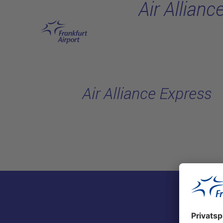
Air Allianc
Hauptinhalt anspringen
Air Alliance Express