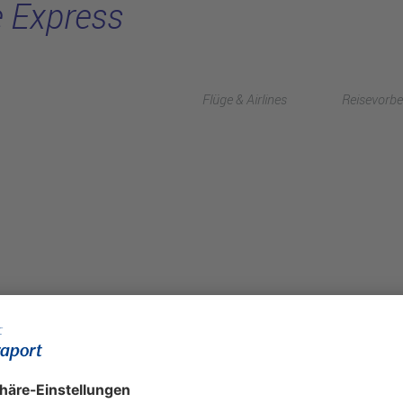
e Express
Flüge & Airlines
Reisevorbe