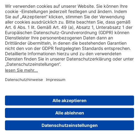
Hilfreiche Links
Online einkaufen & buchen
Über uns
Impressum
Datenschutzerklärung
Nutzungsbedingungen Flughafen Portal
Disclaimer
Cookie-Einstellungen
© 2004-2026 Fraport AG - Frankfurt Airport Services Worldwide