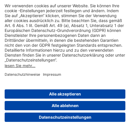
Hilfreiche Links
Online einkaufen & buchen
Über uns
Impressum
Datenschutzerklärung
Nutzungsbedingungen Flughafen Portal
Disclaimer
Cookie-Einstellungen
© 2004-2026 Fraport AG - Frankfurt Airport Services Worldwide