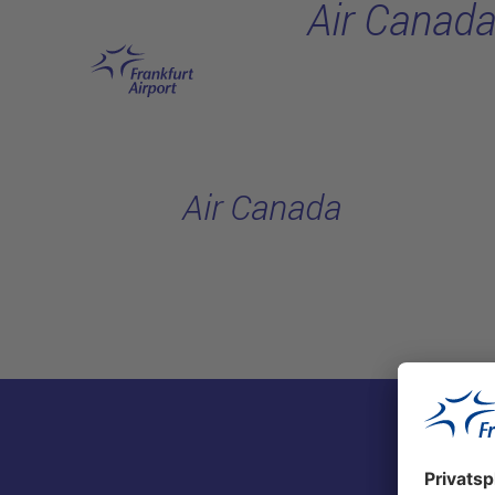
Air Canad
Hauptinhalt anspringen
Air Canada