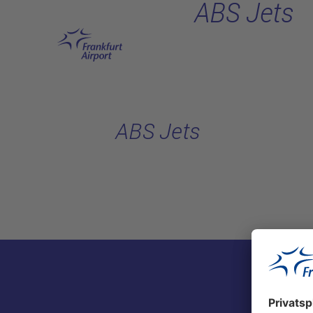
ABS Jets
Hauptinhalt anspringen
ABS Jets