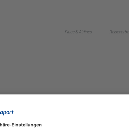
Flüge & Airlines
Reisevorbe