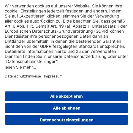
Hilfreiche Links
Online einkaufen & buchen
Über uns
Impressum
Datenschutzerklärung
Nutzungsbedingungen Flughafen Portal
Disclaimer
Cookie-Einstellungen
© 2004-2026 Fraport AG - Frankfurt Airport Services Worldwide