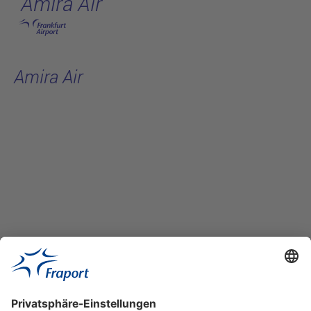
Amira Air
Hauptinhalt anspringen
Amira Air