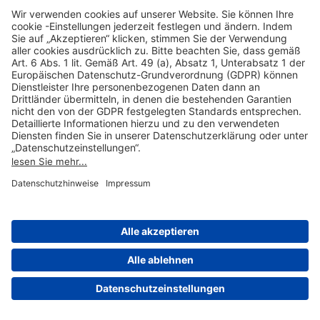
Hilfreiche Links
Online einkaufen & buchen
Über uns
Impressum
Datenschutzerklärung
Nutzungsbedingungen Flughafen Portal
Disclaimer
Cookie-Einstellungen
© 2004-2026 Fraport AG - Frankfurt Airport Services Worldwide