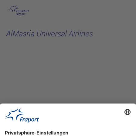
Hauptinhalt anspringen
AlMasria Universal Airlines