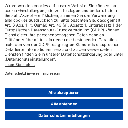
Hilfreiche Links
Online einkaufen & buchen
Über uns
Impressum
Datenschutzerklärung
Nutzungsbedingungen Flughafen Portal
Disclaimer
Cookie-Einstellungen
© 2004-2026 Fraport AG - Frankfurt Airport Services Worldwide