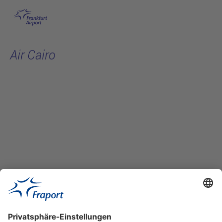
Hauptinhalt anspringen
Air Cairo