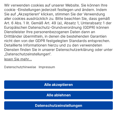
Hilfreiche Links
Online einkaufen & buchen
Über uns
Impressum
Datenschutzerklärung
Nutzungsbedingungen Flughafen Portal
Disclaimer
Cookie-Einstellungen
© 2004-2026 Fraport AG - Frankfurt Airport Services Worldwide