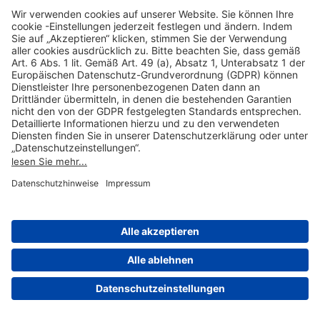
Hilfreiche Links
Online einkaufen & buchen
Über uns
Impressum
Datenschutzerklärung
Nutzungsbedingungen Flughafen Portal
Disclaimer
Cookie-Einstellungen
© 2004-2026 Fraport AG - Frankfurt Airport Services Worldwide