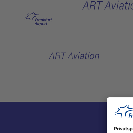
ART Aviati
Hauptinhalt anspringen
ART Aviation