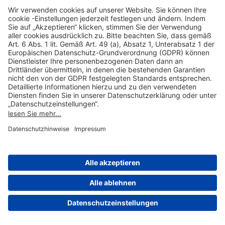
Hilfreiche Links
Online einkaufen & buchen
Über uns
Impressum
Datenschutzerklärung
Nutzungsbedingungen Flughafen Portal
Disclaimer
Cookie-Einstellungen
© 2004-2026 Fraport AG - Frankfurt Airport Services Worldwide