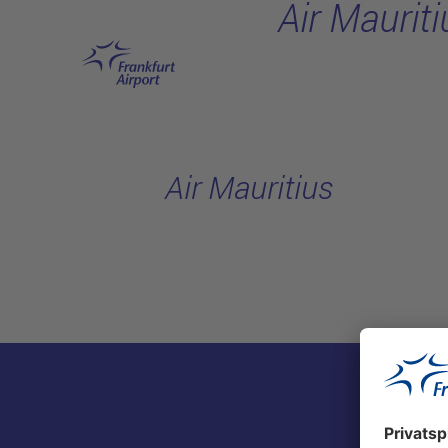
Air Mauriti
Hauptinhalt anspringen
Air Mauritius