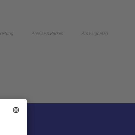
English
reitung
Anreise & Parken
Am Flughafen
中文