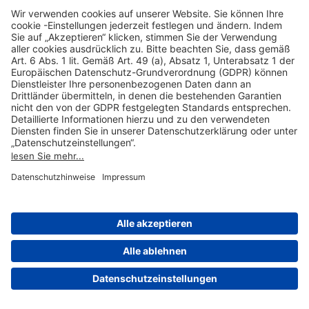
Hilfreiche Links
Online einkaufen & buchen
Über uns
Impressum
Datenschutzerklärung
Nutzungsbedingungen Flughafen Portal
Disclaimer
Cookie-Einstellungen
© 2004-2026 Fraport AG - Frankfurt Airport Services Worldwide