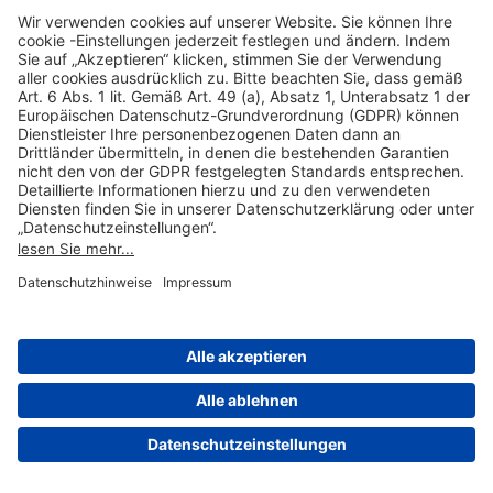
Hilfreiche Links
Online einkaufen & buchen
Über uns
Impressum
Datenschutzerklärung
Nutzungsbedingungen Flughafen Portal
Disclaimer
Cookie-Einstellungen
© 2004-2026 Fraport AG - Frankfurt Airport Services Worldwide