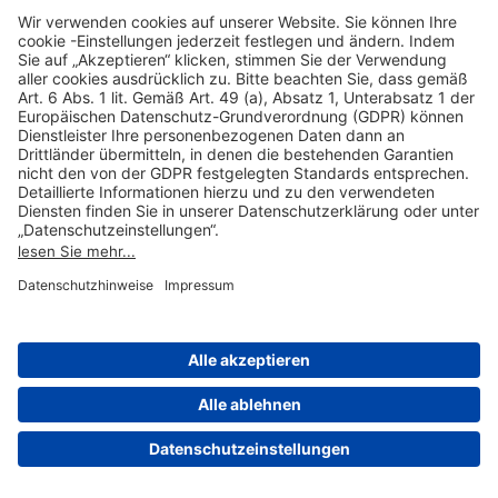
Hilfreiche Links
Online einkaufen & buchen
Über uns
Impressum
Datenschutzerklärung
Nutzungsbedingungen Flughafen Portal
Disclaimer
Cookie-Einstellungen
© 2004-2026 Fraport AG - Frankfurt Airport Services Worldwide