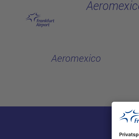
Aeromexic
Hauptinhalt anspringen
Aeromexico