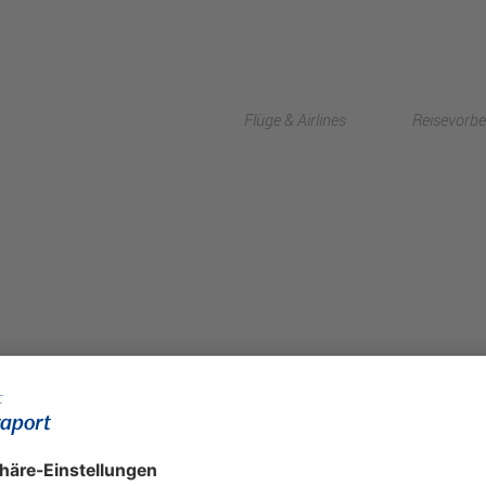
Flüge & Airlines
Reisevorbe