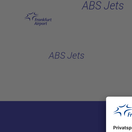
ABS Jets
Hauptinhalt anspringen
ABS Jets