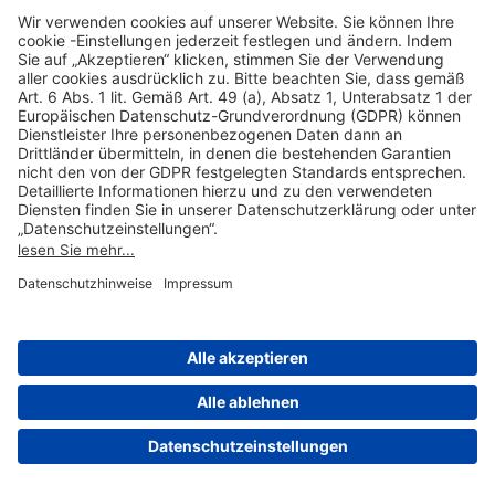
Hilfreiche Links
Online einkaufen & buchen
Über uns
Impressum
Datenschutzerklärung
Nutzungsbedingungen Flughafen Portal
Disclaimer
Cookie-Einstellungen
© 2004-2026 Fraport AG - Frankfurt Airport Services Worldwide