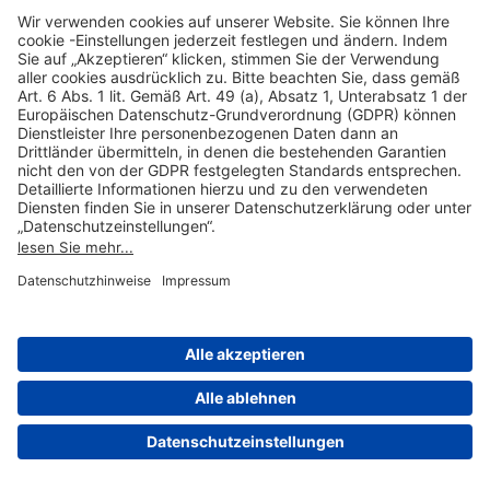
Hilfreiche Links
Online einkaufen & buchen
Über uns
Impressum
Datenschutzerklärung
Nutzungsbedingungen Flughafen Portal
Disclaimer
Cookie-Einstellungen
© 2004-2026 Fraport AG - Frankfurt Airport Services Worldwide