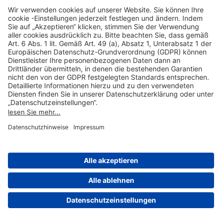
Hilfreiche Links
Online einkaufen & buchen
Über uns
Impressum
Datenschutzerklärung
Nutzungsbedingungen Flughafen Portal
Disclaimer
Cookie-Einstellungen
© 2004-2026 Fraport AG - Frankfurt Airport Services Worldwide