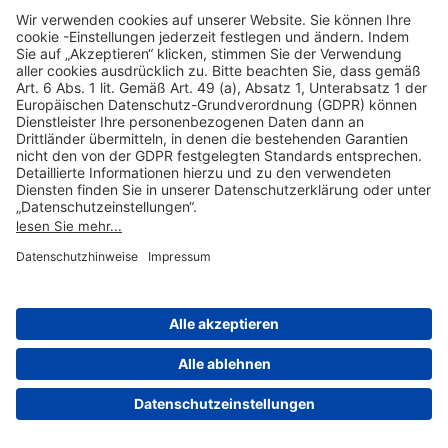
Hilfreiche Links
Online einkaufen & buchen
Über uns
Impressum
Datenschutzerklärung
Nutzungsbedingungen Flughafen Portal
Disclaimer
Cookie-Einstellungen
© 2004-2026 Fraport AG - Frankfurt Airport Services Worldwide