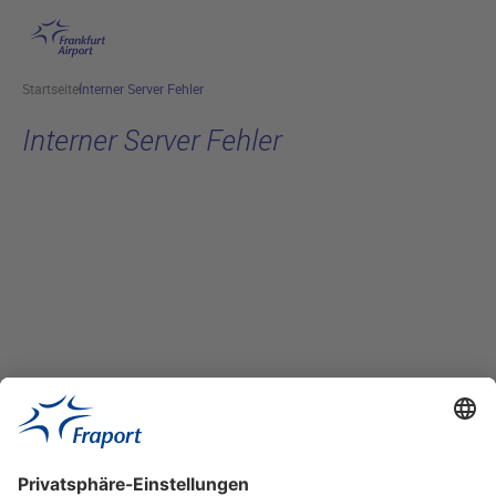
Hauptinhalt anspringen
Startseite
Interner Server Fehler
Interner Server Fehler