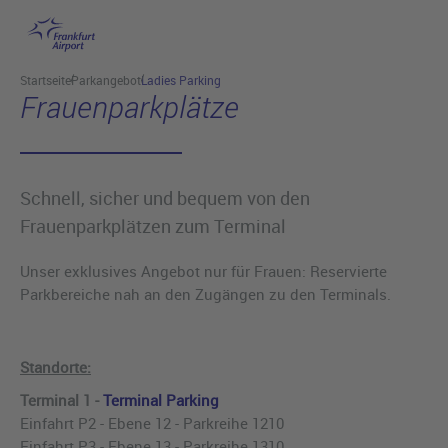
Hauptinhalt anspringen
Startseite
Parkangebot
Ladies Parking
Frauenparkplätze
Schnell, sicher und bequem von den
Frauenparkplätzen zum Terminal
Unser exklusives Angebot nur für Frauen: Reservierte
Parkbereiche nah an den Zugängen zu den Terminals.
Standorte:
Terminal 1 -
Terminal Parking
Einfahrt P2 - Ebene 12 - Parkreihe 1210
Einfahrt P3 - Ebene 13 - Parkreihe 1310