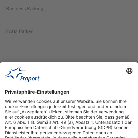
Business Parking
FAQs Parken
Hilfreiche Links
Online einkaufen & buchen