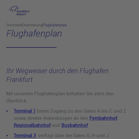
Hauptinhalt anspringen
Startseite
Orientierung
Flughafenplan
Flughafenplan
Ihr Wegweiser durch den Flughafen
Frankfurt
Mit unserem Flughafenplan behalten Sie stets den
Überblick:
Terminal 1
bietet Zugang zu den Gates A bis C und Z
sowie direkte Anbindungen an den
Fernbahnhof
,
Regionalbahnhof
und
Busbahnhof
Terminal 3
verfügt über die Gates G, H und J.