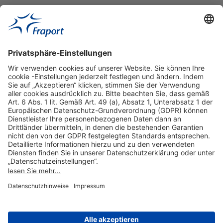
Hilfreiche Links
Online einkaufen & buchen
Über uns
Impressum
Datenschutzerklärung
Nutzungsbedingungen Flughafen Portal
Disclaimer
Cookie-Einstellungen