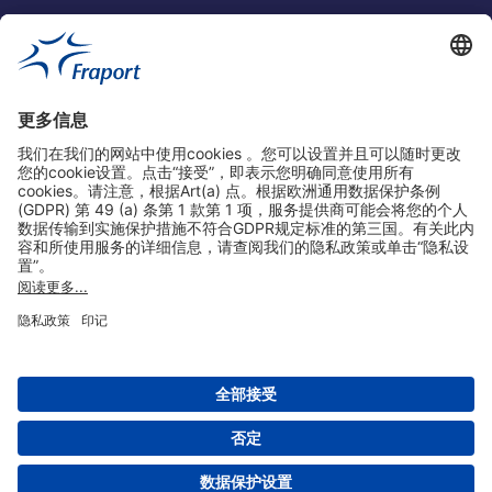
实用链接
购物&线上预定
关于我们
版本说明
免责声明
数据保护声明
法兰克福机场门户网站服务条款
设置
版权 2004- 2026 Fraport AG - Frankfurt Airport Services Worldwide