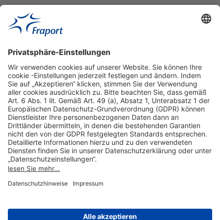
Hilfreiche Links
Online einkaufen & buchen
Über uns
Impressum
Datenschutzerklärung
Nutzungsbedingungen Flughafen Portal
Disclaimer
Cookie-Einstellungen