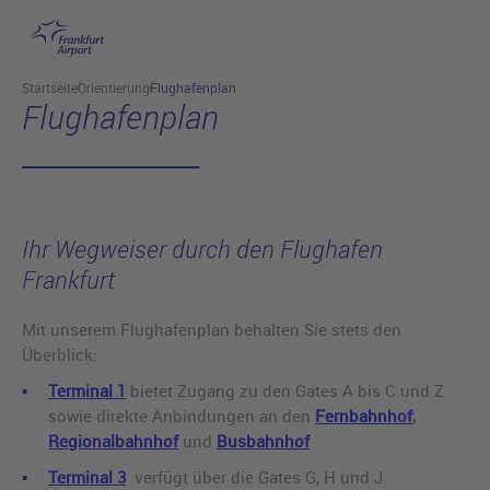
Hauptinhalt anspringen
Startseite
Orientierung
Flughafenplan
Flughafenplan
Ihr Wegweiser durch den Flughafen
Frankfurt
Mit unserem Flughafenplan behalten Sie stets den
Überblick:
Terminal 1
bietet Zugang zu den Gates A bis C und Z
sowie direkte Anbindungen an den
Fernbahnhof
,
Regionalbahnhof
und
Busbahnhof
Terminal 3
verfügt über die Gates G, H und J.