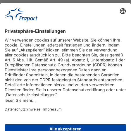
Hilfreiche Links
Online einkaufen & buchen
Über uns
Impressum
Datenschutzerklärung
Nutzungsbedingungen Flughafen Portal
Disclaimer
Cookie-Einstellungen