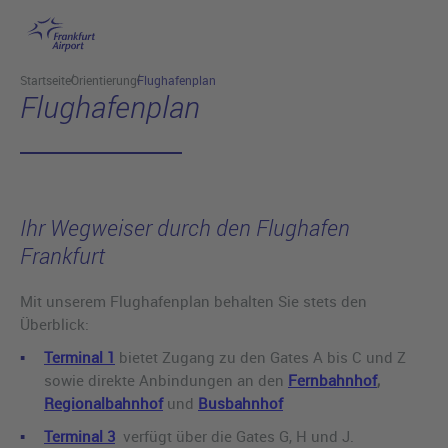
Hauptinhalt anspringen
Startseite
Orientierung
Flughafenplan
Flughafenplan
Ihr Wegweiser durch den Flughafen
Frankfurt
Mit unserem Flughafenplan behalten Sie stets den
Überblick:
Terminal 1
bietet Zugang zu den Gates A bis C und Z
sowie direkte Anbindungen an den
Fernbahnhof
,
Regionalbahnhof
und
Busbahnhof
Terminal 3
verfügt über die Gates G, H und J.