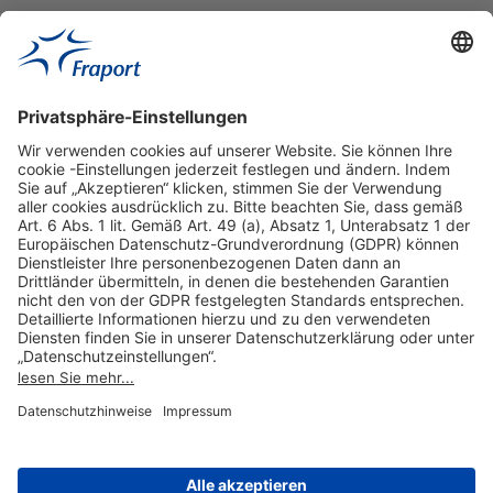
Hilfreiche Links
Online einkaufen & buchen
Über uns
Impressum
Datenschutzerklärung
Nutzungsbedingungen Flughafen Portal
Disclaimer
Cookie-Einstellungen