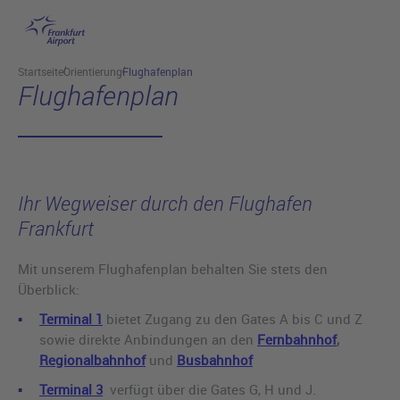
Hauptinhalt anspringen
Startseite
Orientierung
Flughafenplan
Flughafenplan
Ihr Wegweiser durch den Flughafen
Frankfurt
Mit unserem Flughafenplan behalten Sie stets den
Überblick:
Terminal 1
bietet Zugang zu den Gates A bis C und Z
sowie direkte Anbindungen an den
Fernbahnhof
,
Regionalbahnhof
und
Busbahnhof
Terminal 3
verfügt über die Gates G, H und J.