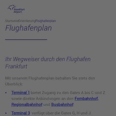
Hauptinhalt anspringen
Startseite
Orientierung
Flughafenplan
Flughafenplan
Ihr Wegweiser durch den Flughafen
Frankfurt
Mit unserem Flughafenplan behalten Sie stets den
Überblick:
Terminal 1
bietet Zugang zu den Gates A bis C und Z
sowie direkte Anbindungen an den
Fernbahnhof
,
Regionalbahnhof
und
Busbahnhof
Terminal 3
verfügt über die Gates G, H und J.