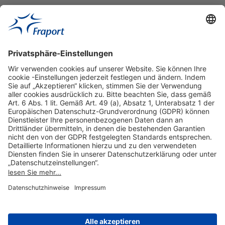
Hilfreiche Links
Online einkaufen & buchen
Über uns
Impressum
Datenschutzerklärung
Nutzungsbedingungen Flughafen Portal
Disclaimer
Cookie-Einstellungen