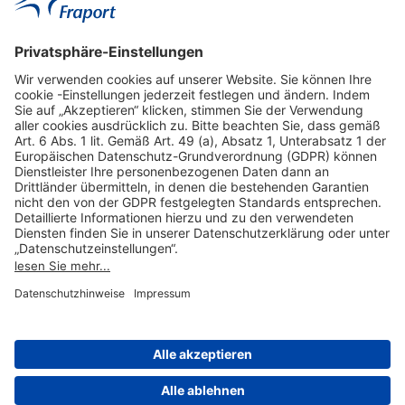
Hilfreiche Links
Online einkaufen & buchen
Über uns
Impressum
Datenschutzerklärung
Nutzungsbedingungen Flughafen Portal
Disclaimer
Cookie-Einstellungen