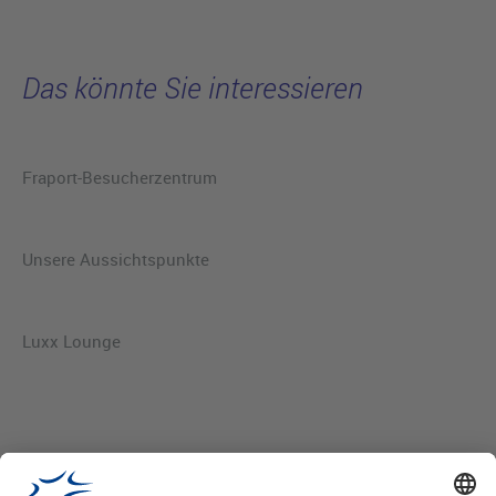
Das könnte Sie interessieren
Fraport-Besucherzentrum
Unsere Aussichtspunkte
Luxx Lounge