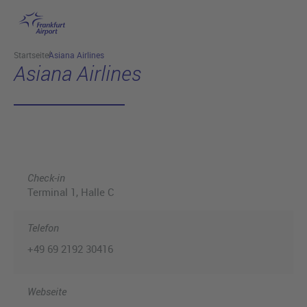
Hauptinhalt anspringen
Startseite
Asiana Airlines
Asiana Airlines
Check-in
Terminal 1
, Halle C
Telefon
+49 69 2192 30416
Webseite