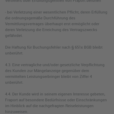
Vertreters oder Erfüllungsgehilfen von Fraport beruhen
- bei Verletzung einer wesentlichen Pflicht, deren Erfüllung
die ordnungsgemäße Durchführung des
Vermittlungsvertrages überhaupt erst ermöglicht oder
deren Verletzung die Erreichung des Vertragszwecks
gefährdet.
Die Haftung für Buchungsfehler nach § 651x BGB bleibt
unberührt.
4.3. Eine vertragliche und/oder gesetzliche Verpflichtung
des Kunden zur Mängelanzeige gegenüber dem
vermittelten Leistungserbringer bleibt von Ziffer 4
unberührt.
4.4. Der Kunde wird in seinem eigenen Interesse gebeten,
Fraport auf besondere Bedürfnisse oder Einschränkungen
im Hinblick auf die nachgefragten Reiseleistungen
hinzuweisen.