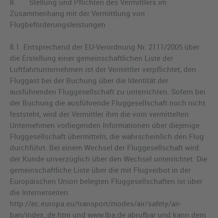
8. Stellung und Pflichten des Vermittlers im
Zusammenhang mit der Vermittlung von
Flugbeförderungsleistungen
8.1. Entsprechend der EU-Verordnung Nr. 2111/2005 über
die Erstellung einer gemeinschaftlichen Liste der
Luftfahrtunternehmen ist der Vermittler verpflichtet, den
Fluggast bei der Buchung über die Identität der
ausführenden Fluggesellschaft zu unterrichten. Sofern bei
der Buchung die ausführende Fluggesellschaft noch nicht
feststeht, wird der Vermittler ihm die vom vermittelten
Unternehmen vorliegenden Informationen über diejenige
Fluggesellschaft übermitteln, die wahrscheinlich den Flug
durchführt. Bei einem Wechsel der Fluggesellschaft wird
der Kunde unverzüglich über den Wechsel unterrichtet. Die
gemeinschaftliche Liste über die mit Flugverbot in der
Europäischen Union belegten Fluggesellschaften ist über
die Internetseiten
http://ec.europa.eu/transport/modes/air/safety/air-
ban/index_de.htm und www.lba.de abrufbar und kann dem