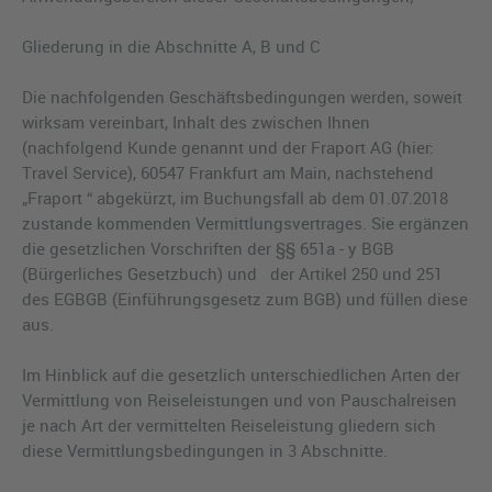
Gliederung in die Abschnitte A, B und C
Die nachfolgenden Geschäftsbedingungen werden, soweit
wirksam vereinbart, Inhalt des zwischen Ihnen
(nachfolgend Kunde genannt und der Fraport AG (hier:
Travel Service), 60547 Frankfurt am Main, nachstehend
„Fraport “ abgekürzt, im Buchungsfall ab dem 01.07.2018
zustande kommenden Vermittlungsvertrages. Sie ergänzen
die gesetzlichen Vorschriften der §§ 651a - y BGB
(Bürgerliches Gesetzbuch) und der Artikel 250 und 251
des EGBGB (Einführungsgesetz zum BGB) und füllen diese
aus.
Im Hinblick auf die gesetzlich unterschiedlichen Arten der
Vermittlung von Reiseleistungen und von Pauschalreisen
je nach Art der vermittelten Reiseleistung gliedern sich
diese Vermittlungsbedingungen in 3 Abschnitte.