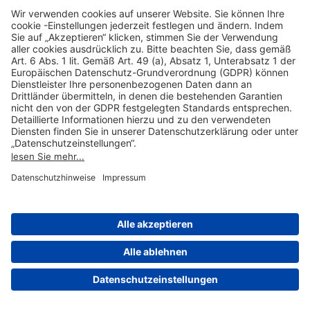
Stuttgart, 2017-2018
------------------------------------------------------------------------------------------------
Vermittler der Reiseleistungen ist:
Fraport AG
Frankfurt Airport Services Worldwide
60547 Frankfurt am Main
Stand dieser Fassung: April 2021
Herausgeber: Fraport AG Travel Service, PCM-TS