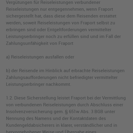
Vergütungen für Reiseleistungen verbundener
Reiseleistungen nur entgegennehmen, wenn Fraport
sichergestellt hat, dass diese dem Reisenden erstattet
werden, soweit Reiseleistungen von Fraport selbst zu
erbringen sind oder Entgeltforderungen vermittelter
Leistungserbringer noch zu erfüllen sind und im Fall der
Zahlungsunfähigkeit von Fraport
a) Reiseleistungen ausfallen oder
b) der Reisende im Hinblick auf erbrachte Reiseleistungen
Zahlungsaufforderungen nicht befriedigter vermittelter
Leistungserbringer nachkommt.
1.2. Diese Sicherstellung leistet Fraport bei der Vermittlung
von verbundenen Reiseleistungen durch Abschluss einer
Insolvenzversicherung gem. § 651w Abs. 3 BGB unter
Nennung des Namens und der Kontaktdaten des
Kundengeldabsicherers in klarer, verständlicher und in
hervorgehobener Weise und Übergabe eines