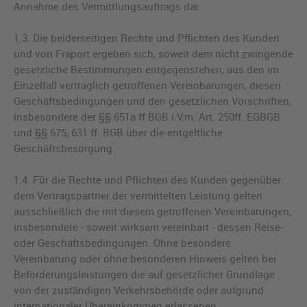
Annahme des Vermittlungsauftrags dar.
1.3. Die beiderseitigen Rechte und Pflichten des Kunden
und von Fraport ergeben sich, soweit dem nicht zwingende
gesetzliche Bestimmungen entgegenstehen, aus den im
Einzelfall vertraglich getroffenen Vereinbarungen, diesen
Geschäftsbedingungen und den gesetzlichen Vorschriften,
insbesondere der §§ 651a ff BGB i.V.m. Art. 250ff. EGBGB
und §§ 675, 631 ff. BGB über die entgeltliche
Geschäftsbesorgung.
1.4. Für die Rechte und Pflichten des Kunden gegenüber
dem Vertragspartner der vermittelten Leistung gelten
ausschließlich die mit diesem getroffenen Vereinbarungen,
insbesondere - soweit wirksam vereinbart - dessen Reise-
oder Geschäftsbedingungen. Ohne besondere
Vereinbarung oder ohne besonderen Hinweis gelten bei
Beförderungsleistungen die auf gesetzlicher Grundlage
von der zuständigen Verkehrsbehörde oder aufgrund
internationaler Übereinkommen erlassenen