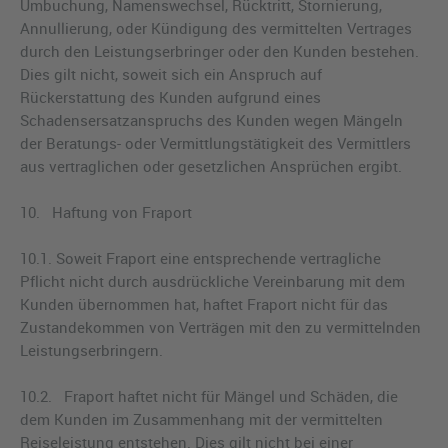
Umbuchung, Namenswechsel, Rücktritt, Stornierung,
Annullierung, oder Kündigung des vermittelten Vertrages
durch den Leistungserbringer oder den Kunden bestehen.
Dies gilt nicht, soweit sich ein Anspruch auf
Rückerstattung des Kunden aufgrund eines
Schadensersatzanspruchs des Kunden wegen Mängeln
der Beratungs- oder Vermittlungstätigkeit des Vermittlers
aus vertraglichen oder gesetzlichen Ansprüchen ergibt.
10. Haftung von Fraport
10.1. Soweit Fraport eine entsprechende vertragliche
Pflicht nicht durch ausdrückliche Vereinbarung mit dem
Kunden übernommen hat, haftet Fraport nicht für das
Zustandekommen von Verträgen mit den zu vermittelnden
Leistungserbringern.
10.2. Fraport haftet nicht für Mängel und Schäden, die
dem Kunden im Zusammenhang mit der vermittelten
Reiseleistung entstehen. Dies gilt nicht bei einer