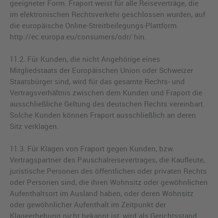
geeigneter Form. Fraport weist für alle Reiseverträge, die
im elektronischen Rechtsverkehr geschlossen wurden, auf
die europäische Online-Streitbeilegungs-Plattform
http://ec.europa.eu/consumers/odr/ hin.
11.2. Für Kunden, die nicht Angehörige eines
Mitgliedstaats der Europäischen Union oder Schweizer
Staatsbürger sind, wird für das gesamte Rechts- und
Vertragsverhältnis zwischen dem Kunden und Fraport die
ausschließliche Geltung des deutschen Rechts vereinbart.
Solche Kunden können Fraport ausschließlich an deren
Sitz verklagen.
11.3. Für Klagen von Fraport gegen Kunden, bzw.
Vertragspartner des Pauschalreisevertrages, die Kaufleute,
juristische Personen des öffentlichen oder privaten Rechts
oder Personen sind, die ihren Wohnsitz oder gewöhnlichen
Aufenthaltsort im Ausland haben, oder deren Wohnsitz
oder gewöhnlicher Aufenthalt im Zeitpunkt der
Klageerhebung nicht bekannt ist, wird als Gerichtsstand