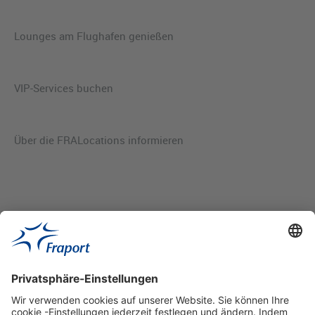
Lounges am Flughafen genießen
VIP-Services buchen
Über die FRALocations informieren