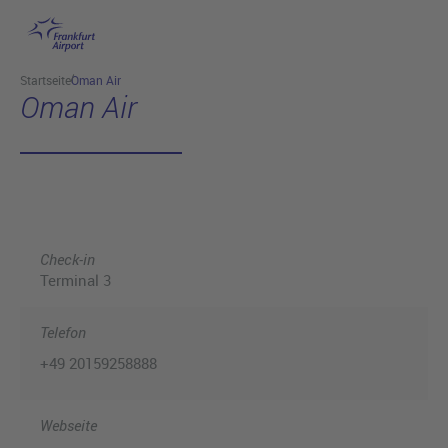
Hauptinhalt anspringen
Startseite
Oman Air
Oman Air
Check-in
Terminal 3
Telefon
+49 20159258888
Webseite