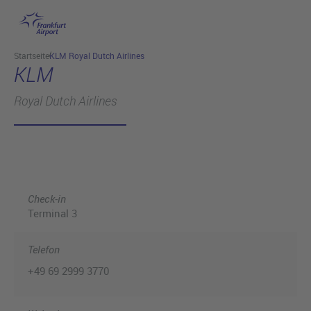
Hauptinhalt anspringen
Startseite
KLM Royal Dutch Airlines
KLM
Royal Dutch Airlines
Check-in
Terminal 3
Telefon
+49 69 2999 3770