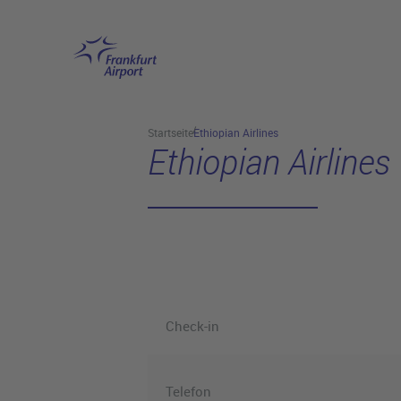
Hauptinhalt anspringen
Startseite
Ethiopian Airlines
Ethiopian Airlines
Check-in
Telefon