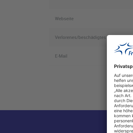
Webseite
Verlorenes/beschädigtes Gepäck
E-Mail