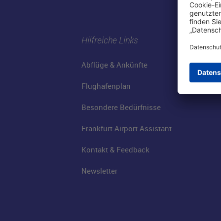
Hilfreiche Links
Abflüge & Ankünfte
Flughafenplan
Besondere Bedürfnisse
Frankfurt Airport Assistant
Kontakt & Feedback
Newsletter