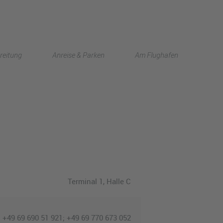
English
reitung
Anreise & Parken
Am Flughafen
中文
Terminal 1
, Halle C
+49 69 690 51 921; +49 69 770 673 052